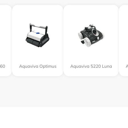
X60
Aquaviva Optimus
Aquaviva 5220 Luna
A