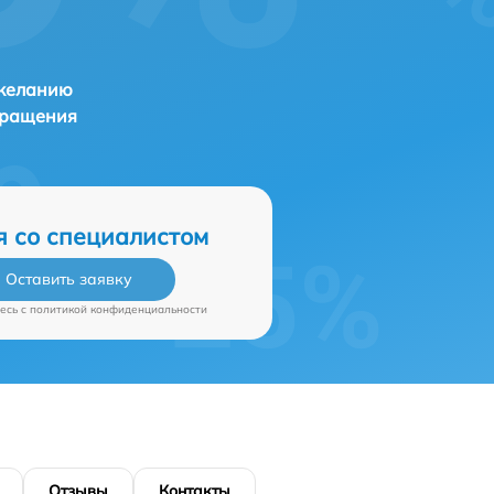
 желанию
бращения
я со специалистом
Оставить заявку
есь c
политикой конфиденциальности
Отзывы
Контакты