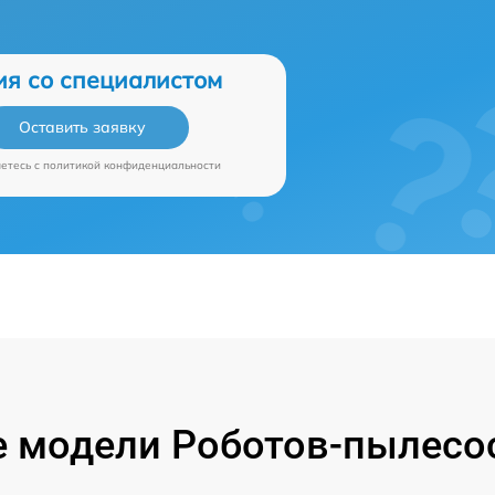
ия со специалистом
Оставить заявку
аетесь c
политикой конфиденциальности
 модели Роботов-пылесос