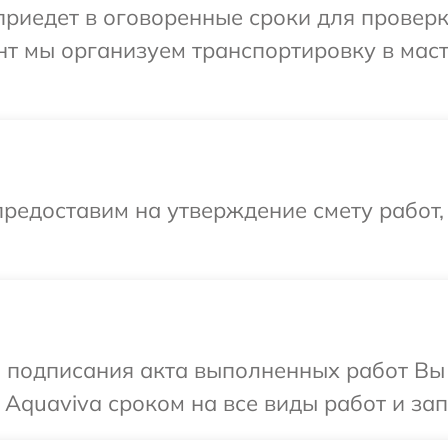
иедет в оговоренные сроки для проверки
нт мы организуем транспортировку в мас
редоставим на утверждение смету работ,
и подписания акта выполненных работ В
 Aquaviva сроком на все виды работ и зап