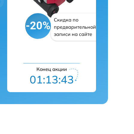
Скидка по
-20%
предварительной
записи на сайте
Конец акции
01:13:42