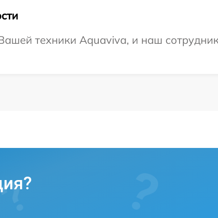
сти
ашей техники Aquaviva, и наш сотрудник
ция?