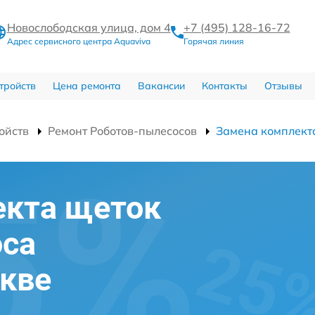
Новослободская улица, дом 4
+7 (495) 128-16-72
Адрес сервисного центра Aquaviva
Горячая линия
тройств
Цена ремонта
Вакансии
Контакты
Отзывы
ойств
Ремонт Роботов-пылесосов
Замена комплект
екта щеток
оса
скве