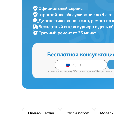
Официальный сервис
Гарантийное обслуживание
до 3 лет
Диагностика за наш счет,
ремонт по
Бесплатный выезд курьера
в день о
Срочный ремонт
от 35 минут
Бесплатная консультаци
Нажимая на кнопку "Оставить заявку" Вы соглашает
Преимущества
Этапы работ
Модели