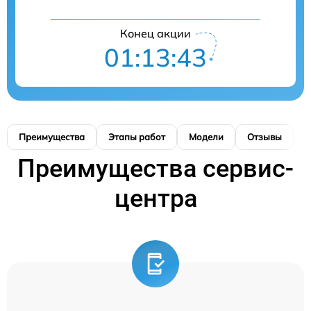
Конец акции
01:13:42
Преимущества
Этапы работ
Модели
Отзывы
К
Преимущества сервис-
центра