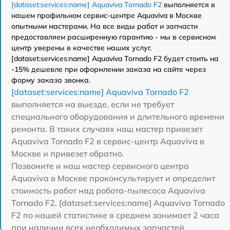
[dataset:services:name] Aquaviva Tornado F2
выполняется в
нашем профильном сервис-центре Aquaviva в Москве
опытными мастерами. На все виды работ и запчасти
предоставляем расширенную гарантию - мы в сервисном
центр уверены в качестве наших услуг.
[dataset:services:name] Aquaviva Tornado F2 будет стоить на
-15% дешевле при оформлении заказа на сайте через
форму заказа звонка.
[dataset:services:name] Aquaviva Tornado F2
выполняется на выезде, если не требует
специального оборудования и длительного времени
ремонта. В таких случаях наш мастер привезет
Aquaviva Tornado F2 в сервис-центр Aquaviva в
Москве и привезет обратно.
Позвоните и наш мастер сервисного центра
Aquaviva в Москве проконсультирует и определит
стоимость работ над робота-пылесоса Aquaviva
Tornado F2. [dataset:services:name] Aquaviva Tornado
F2 по нашей статистике в среднем занимает 2 часа
при наличии всех необходимых запчастей.