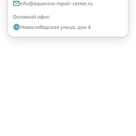
info@aquaviva-repair-center.ru
Основной офис
Новослободская улица, дом 4