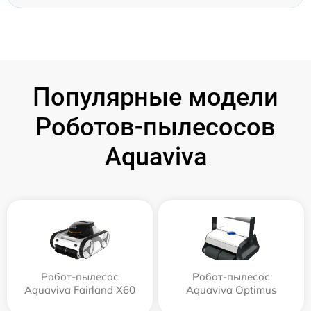
Популярные модели
Роботов-пылесосов
Aquaviva
Робот-пылесос
Робот-пылесос
Aquaviva Fairland X60
Aquaviva Optimus