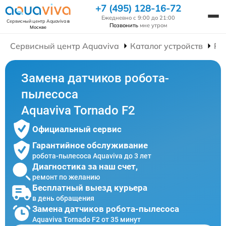
+7 (495) 128-16-72
Ежедневно с 9:00 до 21:00
Сервисный центр Aquaviva
в
Позвонить
мне утром
Москве
Сервисный центр Aquaviva
Каталог устройств
Ре
Замена датчиков робота-
пылесоса
Aquaviva Tornado F2
Официальный сервис
Гарантийное обслуживание
робота-пылесоса Aquaviva до 3 лет
Диагностика за наш счет,
ремонт по желанию
Бесплатный выезд курьера
в день обращения
Замена датчиков робота-пылесоса
Aquaviva Tornado F2 от 35 минут