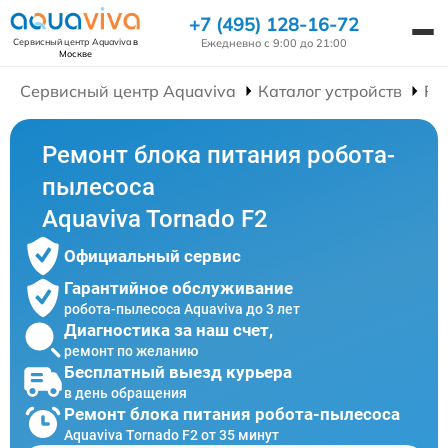
+7 (495) 128-16-72
Ежедневно с 9:00 до 21:00
Сервисный центр Aquaviva
в
Москве
Сервисный центр Aquaviva
Каталог устройств
Ре
Ремонт блока питания робота-
пылесоса
Aquaviva Tornado F2
Официальный сервис
Гарантийное обслуживание
робота-пылесоса Aquaviva до 3 лет
Диагностика за наш счет,
ремонт по желанию
Бесплатный выезд курьера
в день обращения
Ремонт блока питания робота-пылесоса
Aquaviva Tornado F2 от 35 минут