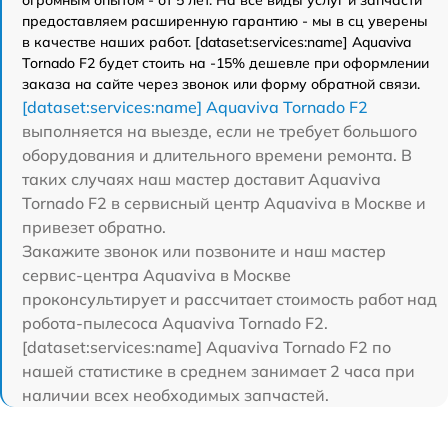
огромным опытом - от 5 лет. На все виды услуг и запчасти
предоставляем расширенную гарантию - мы в сц уверены
в качестве наших работ. [dataset:services:name] Aquaviva
Tornado F2 будет стоить на -15% дешевле при оформлении
заказа на сайте через звонок или форму обратной связи.
[dataset:services:name] Aquaviva Tornado F2
выполняется на выезде, если не требует большого
оборудования и длительного времени ремонта. В
таких случаях наш мастер доставит Aquaviva
Tornado F2 в сервисный центр Aquaviva в Москве и
привезет обратно.
Закажите звонок или позвоните и наш мастер
сервис-центра Aquaviva в Москве
проконсультирует и рассчитает стоимость работ над
робота-пылесоса Aquaviva Tornado F2.
[dataset:services:name] Aquaviva Tornado F2 по
нашей статистике в среднем занимает 2 часа при
наличии всех необходимых запчастей.