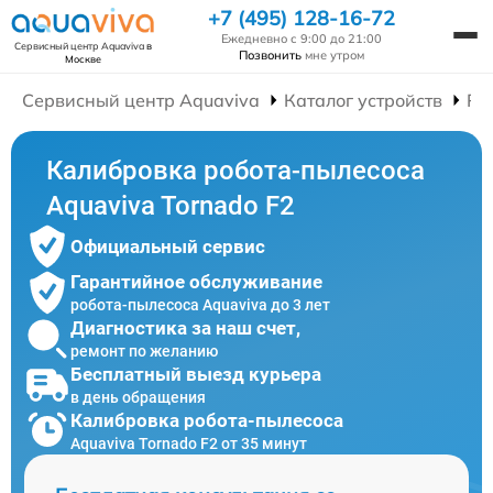
+7 (495) 128-16-72
Ежедневно с 9:00 до 21:00
Сервисный центр Aquaviva
в
Позвонить
мне утром
Москве
Сервисный центр Aquaviva
Каталог устройств
Ре
Калибровка робота-пылесоса
Aquaviva Tornado F2
Официальный сервис
Гарантийное обслуживание
робота-пылесоса Aquaviva до 3 лет
Диагностика за наш счет,
ремонт по желанию
Бесплатный выезд курьера
в день обращения
Калибровка робота-пылесоса
Aquaviva Tornado F2 от 35 минут