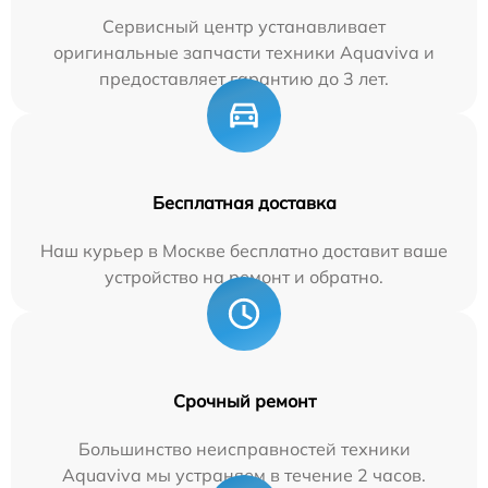
Сервисный центр устанавливает
оригинальные запчасти техники Aquaviva и
предоставляет гарантию до 3 лет.
Бесплатная доставка
Наш курьер в Москве бесплатно доставит ваше
устройство на ремонт и обратно.
Срочный ремонт
Большинство неисправностей техники
Aquaviva мы устраняем в течение 2 часов.