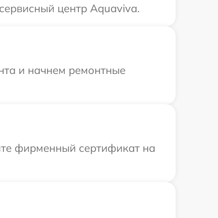
сервисный центр Aquaviva.
онта и начнем ремонтные
ите фирменный сертификат на