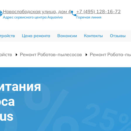
Новослободская улица, дом 4
+7 (495) 128-16-72
Адрес сервисного центра Aquaviva
Горячая линия
тройств
Цена ремонта
Вакансии
Контакты
Отзывы
ойств
Ремонт Роботов-пылесосов
Ремонт Робота-пы
итания
оса
mus