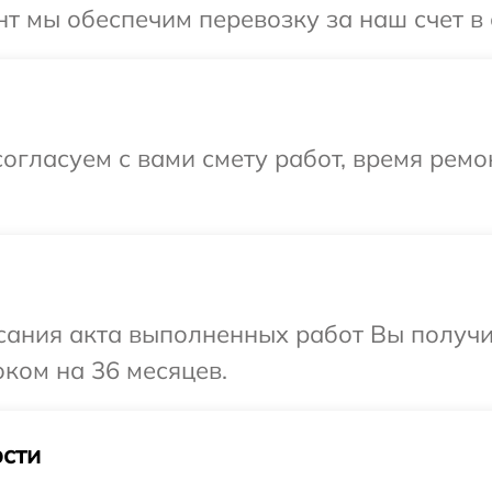
т мы обеспечим перевозку за наш счет в 
огласуем с вами смету работ, время рем
сания акта выполненных работ Вы получ
оком на 36 месяцев.
сти