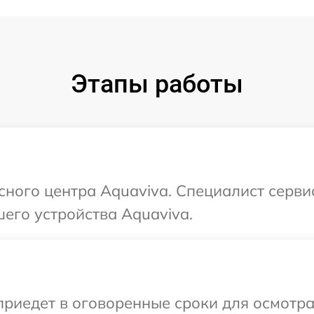
Этапы работы
исного центра Aquaviva. Специалист серви
его устройства Aquaviva.
иедет в оговоренные сроки для осмотра