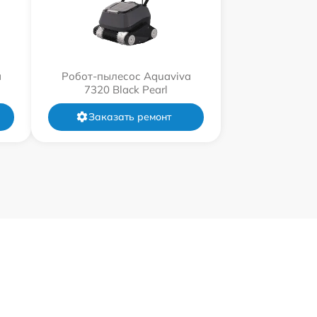
a
Робот-пылесос Aquaviva
7320 Black Pearl
Заказать ремонт