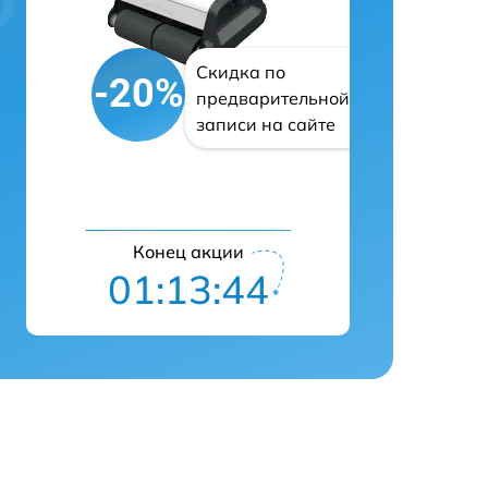
Скидка по
-20%
предварительной
записи на сайте
Конец акции
01:13:43