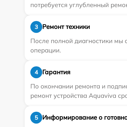
потребуется углубленный ремон
Ремонт техники
3
После полной диагностики мы с
операции.
Гарантия
4
По окончании ремонта и подпи
ремонт устройства Aquaviva ср
Информирование о готовно
5