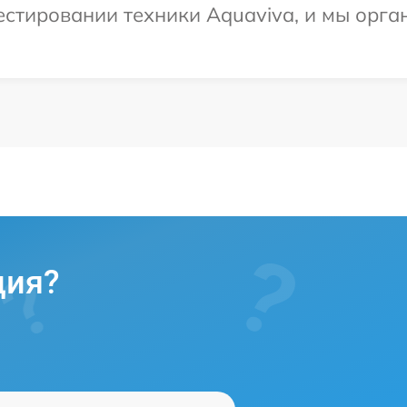
стировании техники Aquaviva, и мы орга
ция?