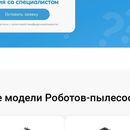
ия со специалистом
Оставить заявку
аетесь c
политикой конфиденциальности
 модели Роботов-пылесос