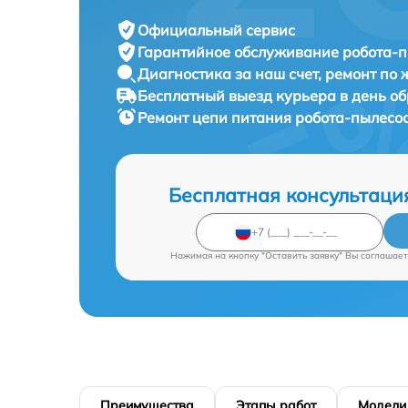
Официальный сервис
Гарантийное обслуживание
робота-п
Диагностика за наш счет,
ремонт по
Бесплатный выезд курьера
в день о
Ремонт цепи питания робота-пылесо
Бесплатная консультаци
Нажимая на кнопку "Оставить заявку" Вы соглашает
Преимущества
Этапы работ
Модели