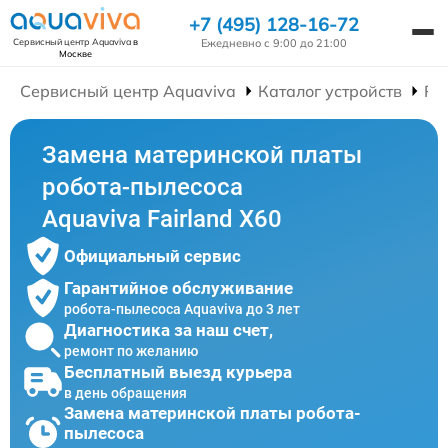
+7 (495) 128-16-72
Ежедневно с 9:00 до 21:00
Сервисный центр Aquaviva
в
Москве
Сервисный центр Aquaviva
Каталог устройств
Ре
Замена материнской платы
робота-пылесоса
Aquaviva Fairland X60
Официальный сервис
Гарантийное обслуживание
робота-пылесоса Aquaviva до 3 лет
Диагностика за наш счет,
ремонт по желанию
Бесплатный выезд курьера
в день обращения
Замена материнской платы робота-
пылесоса