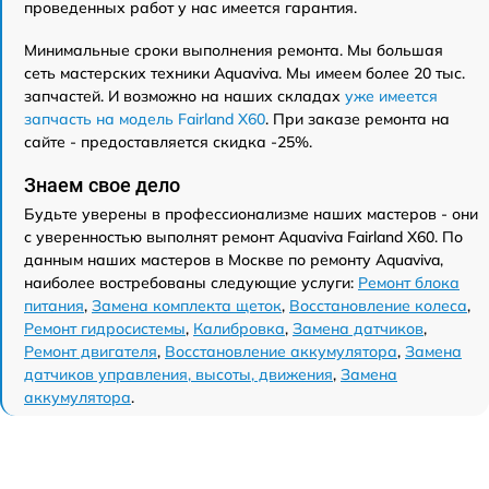
проведенных работ у нас имеется гарантия.
Минимальные сроки выполнения ремонта. Мы большая
сеть мастерских техники Aquaviva. Мы имеем более 20 тыс.
запчастей. И возможно на наших складах
уже имеется
запчасть на модель Fairland X60
. При заказе ремонта на
сайте - предоставляется скидка -25%.
Знаем свое дело
Будьте уверены в профессионализме наших мастеров - они
с уверенностью выполнят ремонт Aquaviva Fairland X60. По
данным наших мастеров в Москве по ремонту Aquaviva,
наиболее востребованы следующие услуги:
Ремонт блока
питания
,
Замена комплекта щеток
,
Восстановление колеса
,
Ремонт гидросистемы
,
Калибровка
,
Замена датчиков
,
Ремонт двигателя
,
Восстановление аккумулятора
,
Замена
датчиков управления, высоты, движения
,
Замена
аккумулятора
.