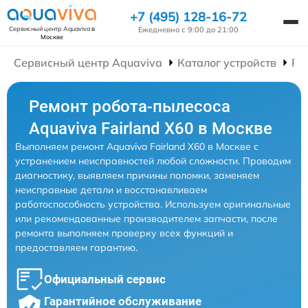
+7 (495) 128-16-72
Ежедневно с 9:00 до 21:00
Сервисный центр Aquaviva
в
Москве
Сервисный центр Aquaviva
Каталог устройств
Ре
Ремонт робота-пылесоса
Aquaviva Fairland X60 в Москве
Выполняем ремонт Aquaviva Fairland X60 в Москве с
устранением неисправностей любой сложности. Проводим
диагностику, выявляем причины поломки, заменяем
неисправные детали и восстанавливаем
работоспособность устройства. Используем оригинальные
или рекомендованные производителем запчасти, после
ремонта выполняем проверку всех функций и
предоставляем гарантию.
Официальный сервис
Гарантийное обслуживание