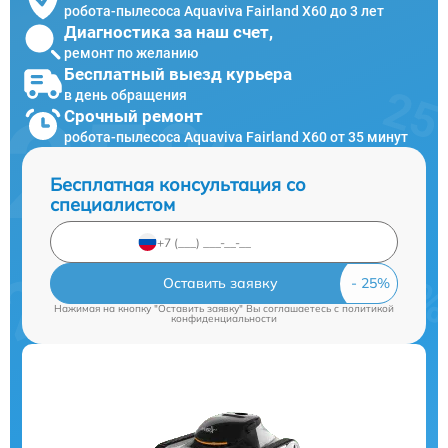
робота-пылесоса Aquaviva Fairland X60 до 3 лет
Диагностика за наш счет,
ремонт по желанию
Бесплатный выезд курьера
в день обращения
Срочный ремонт
робота-пылесоса Aquaviva Fairland X60 от 35 минут
Бесплатная консультация со
специалистом
Оставить заявку
Нажимая на кнопку "Оставить заявку" Вы соглашаетесь c
политикой
конфиденциальности