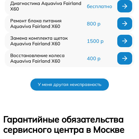
Диагностика Aquaviva Fairland
бесплатно
X60
Ремонт блока питания
800 р
Aquaviva Fairland X60
Замена комплекта щеток
1500 р
Aquaviva Fairland X60
Восстановление колеса
400 р
Aquaviva Fairland X60
У меня другая неисправность
Гарантийные обязательства
сервисного центра в Москве