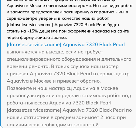
Aquaviva в Москве опытными мастерами. На все виды работ
и запчасти предоставляем расширенную гарантию - мы в
сервис-центре уверены в качестве наших работ.
[dataset:services:name] Aquaviva 7320 Black Pearl будет
стоить на -15% дешевле при оформлении заказа на сайте
через форму заказа звонка.
[dataset:services:name] Aquaviva 7320 Black Pearl
выполняется на выезде, если не требует
специализированного оборудования и длительного
времени ремонта. В таких случаях наш мастер
привезет Aquaviva 7320 Black Pearl в сервис-центр
Aquaviva в Москве и привезет обратно.
Позвоните и наш мастер сц Aquaviva в Москве
проконсультирует и определит стоимость работ над
робота-пылесоса Aquaviva 7320 Black Pearl.
[dataset:services:name] Aquaviva 7320 Black Pearl по
нашей статистике в среднем занимает 2 часа при
наличии всех необходимых запчастей.