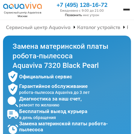
+7 (495) 128-16-72
Ежедневно с 9:00 до 21:00
Сервисный центр Aquaviva
в
Позвонить
мне утром
Москве
Сервисный центр Aquaviva
Каталог устройств
Ре
Замена материнской платы
робота-пылесоса
Aquaviva 7320 Black Pearl
Официальный сервис
Гарантийное обслуживание
робота-пылесоса Aquaviva до 3 лет
Диагностика за наш счет,
ремонт по желанию
Бесплатный выезд курьера
в день обращения
Замена материнской платы робота-
пылесоса