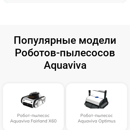
Популярные модели
Роботов-пылесосов
Aquaviva
Робот-пылесос
Робот-пылесос
Aquaviva Fairland X60
Aquaviva Optimus