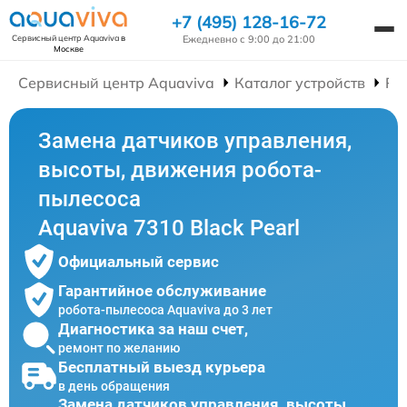
+7 (495) 128-16-72
Ежедневно с 9:00 до 21:00
Сервисный центр Aquaviva
в
Москве
Сервисный центр Aquaviva
Каталог устройств
Ре
Замена датчиков управления,
высоты, движения робота-
пылесоса
Aquaviva 7310 Black Pearl
Официальный сервис
Гарантийное обслуживание
робота-пылесоса Aquaviva до 3 лет
Диагностика за наш счет,
ремонт по желанию
Бесплатный выезд курьера
в день обращения
Замена датчиков управления, высоты,