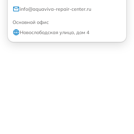
info@aquaviva-repair-center.ru
Основной офис
Новослободская улица, дом 4