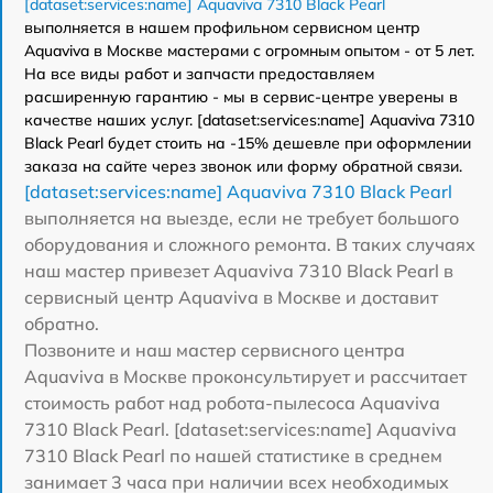
[dataset:services:name] Aquaviva 7310 Black Pearl
выполняется в нашем профильном сервисном центр
Aquaviva в Москве мастерами с огромным опытом - от 5 лет.
На все виды работ и запчасти предоставляем
расширенную гарантию - мы в сервис-центре уверены в
качестве наших услуг. [dataset:services:name] Aquaviva 7310
Black Pearl будет стоить на -15% дешевле при оформлении
заказа на сайте через звонок или форму обратной связи.
[dataset:services:name] Aquaviva 7310 Black Pearl
выполняется на выезде, если не требует большого
оборудования и сложного ремонта. В таких случаях
наш мастер привезет Aquaviva 7310 Black Pearl в
сервисный центр Aquaviva в Москве и доставит
обратно.
Позвоните и наш мастер сервисного центра
Aquaviva в Москве проконсультирует и рассчитает
стоимость работ над робота-пылесоса Aquaviva
7310 Black Pearl. [dataset:services:name] Aquaviva
7310 Black Pearl по нашей статистике в среднем
занимает 3 часа при наличии всех необходимых