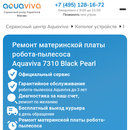
+7 (495) 128-16-72
Ежедневно с 9:00 до 21:00
Сервисный центр Aquaviva
в
Позвонить
мне утром
Москве
Сервисный центр Aquaviva
Каталог устройств
Ре
Ремонт материнской платы
робота-пылесоса
Aquaviva 7310 Black Pearl
Официальный сервис
Гарантийное обслуживание
робота-пылесоса Aquaviva до 3 лет
Диагностика за наш счет,
ремонт по желанию
Бесплатный выезд курьера
в день обращения
Ремонт материнской платы робота-
пылесоса