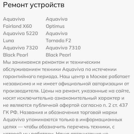
Ремонт устройств
Aquaviva
Aquaviva
Fairland X60
Optimus
Aquaviva 5220
Aquaviva
Luna
Tornado F2
Aquaviva 7320
Aquaviva 7310
Black Pearl
Black Pearl
Мы занимаемся ремонтом и техническим
обслуживанием техники Aquaviva по истечении
гарантийного периода. Наш центр в Москве работает
независимо и не имеет официальной авторизации от
производителя. Цены на ремонт, указанные на сайте,
носят исключительно ознакомительный характер и
не являются публичной офертой согласно п. 2 ст. 437
ГК РФ. Названия и обозначения торговой марки
Aquaviva упоминаются только в информационных
целях — чтобы обозначить перечень техники, с
которой мы работаем. Наша организация не