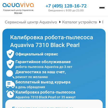
+7 (495) 128-16-72
Ежедневно с 9:00 до 21:00
Сервисный центр Aquaviva
в
Москве
Сервисный центр Aquaviva
Каталог устройств
Ре
Калибровка робота-пылесоса
Aquaviva 7310 Black Pearl
Официальный сервис
Гарантийное обслуживание
робота-пылесоса Aquaviva до 3 лет
Диагностика за наш счет,
ремонт по желанию
Бесплатный выезд курьера
в день обращения
Калибровка робота-пылесоса
Aquaviva 7310 Black Pearl от 35 минут