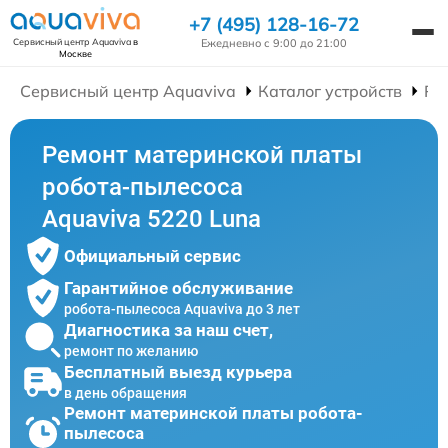
+7 (495) 128-16-72
Ежедневно с 9:00 до 21:00
Сервисный центр Aquaviva
в
Москве
Сервисный центр Aquaviva
Каталог устройств
Ре
Ремонт материнской платы
робота-пылесоса
Aquaviva 5220 Luna
Официальный сервис
Гарантийное обслуживание
робота-пылесоса Aquaviva до 3 лет
Диагностика за наш счет,
ремонт по желанию
Бесплатный выезд курьера
в день обращения
Ремонт материнской платы робота-
пылесоса