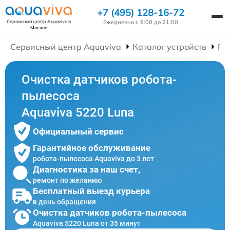
+7 (495) 128-16-72
Ежедневно с 9:00 до 21:00
Сервисный центр Aquaviva
в
Москве
Сервисный центр Aquaviva
Каталог устройств
Ре
Очистка датчиков робота-
пылесоса
Aquaviva 5220 Luna
Официальный сервис
Гарантийное обслуживание
робота-пылесоса Aquaviva до 3 лет
Диагностика за наш счет,
ремонт по желанию
Бесплатный выезд курьера
в день обращения
Очистка датчиков робота-пылесоса
Aquaviva 5220 Luna от 35 минут