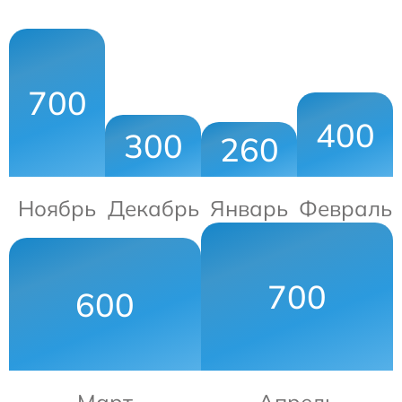
700
400
300
260
Ноябрь
Декабрь
Январь
Февраль
700
600