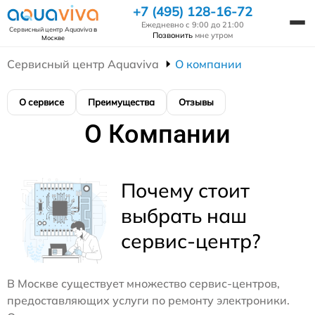
+7 (495) 128-16-72
Ежедневно с 9:00 до 21:00
Сервисный центр Aquaviva
в
Позвонить
мне утром
Москве
Сервисный центр Aquaviva
О компании
О сервисе
Преимущества
Отзывы
О Компании
Почему стоит
выбрать наш
сервис-центр?
В Москве существует множество сервис-центров,
предоставляющих услуги по ремонту электроники.