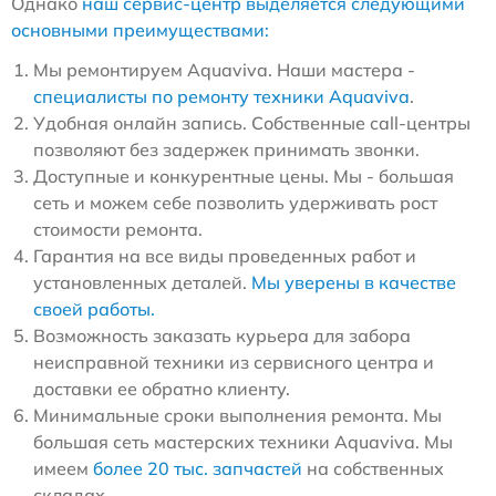
Однако
наш сервис-центр выделяется следующими
основными преимуществами:
Мы ремонтируем Aquaviva. Наши мастера -
специалисты по ремонту техники Aquaviva
.
Удобная онлайн запись. Собственные call-центры
позволяют без задержек принимать звонки.
Доступные и конкурентные цены. Мы - большая
сеть и можем себе позволить удерживать рост
стоимости ремонта.
Гарантия на все виды проведенных работ и
установленных деталей.
Мы уверены в качестве
своей работы.
Возможность заказать курьера для забора
неисправной техники из сервисного центра и
доставки ее обратно клиенту.
Минимальные сроки выполнения ремонта. Мы
большая сеть мастерских техники Aquaviva. Мы
имеем
более 20 тыс. запчастей
на собственных
складах.