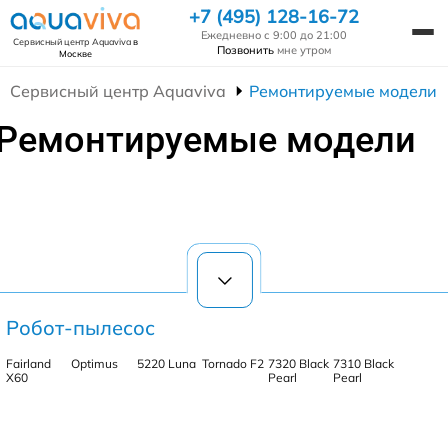
+7 (495) 128-16-72
Ежедневно с 9:00 до 21:00
Сервисный центр Aquaviva
в
Позвонить
мне утром
Москве
Сервисный центр Aquaviva
Ремонтируемые модели
Ремонтируемые модели
Робот-пылесос
Fairland
Optimus
5220 Luna
Tornado F2
7320 Black
7310 Black
X60
Pearl
Pearl